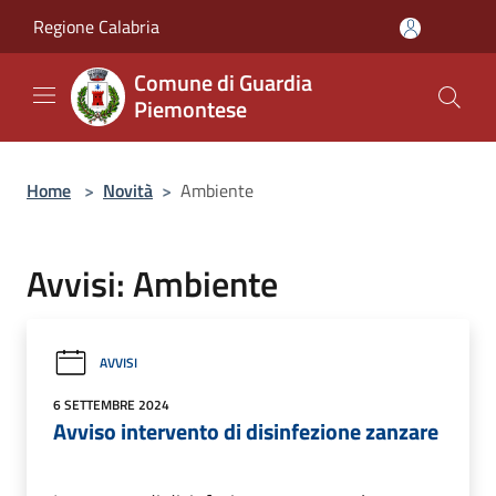
Salta al contenuto principale
Regione Calabria
Comune di Guardia
Piemontese
Home
>
Novità
>
Ambiente
Avvisi: Ambiente
AVVISI
6 SETTEMBRE 2024
Avviso intervento di disinfezione zanzare