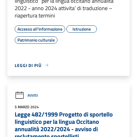
linguistico” per la lingua occitano annualita'
2022 - anno 2024 attivita’ di traduzione –
riapertura termini
Accesso all'informazione
Istruzione
Patrimonio culturale
LEGGI DI PIÙ
AVVISI
5 MARZO 2024
Legge 482/1999 Progetto di sportello
linguistico per la lingua Occitano
annualità 2022/2024 - avviso di
reclutamento sportellisti