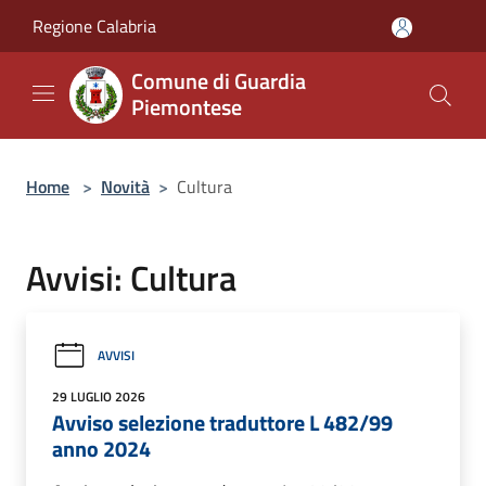
Salta al contenuto principale
Regione Calabria
Comune di Guardia
Piemontese
Home
>
Novità
>
Cultura
Avvisi: Cultura
AVVISI
29 LUGLIO 2026
Avviso selezione traduttore L 482/99
anno 2024