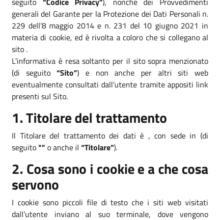
seguito
“Codice Privacy”
), nonché dei Provvedimenti
generali del Garante per la Protezione dei Dati Personali n.
229 dell’8 maggio 2014 e n. 231 del 10 giugno 2021 in
materia di cookie, ed è rivolta a coloro che si collegano al
sito .
L’informativa è resa soltanto per il sito sopra menzionato
(di seguito
“Sito”
) e non anche per altri siti web
eventualmente consultati dall’utente tramite appositi link
presenti sul Sito.
1. Titolare del trattamento
Il Titolare del trattamento dei dati è , con sede in (di
seguito
""
o anche il
“Titolare”
).
2. Cosa sono i cookie e a che cosa
servono
I cookie sono piccoli file di testo che i siti web visitati
dall’utente inviano al suo terminale, dove vengono