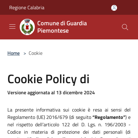
Salta al contenuto principale
Regione Calabria
Comune di Guardia
Piemontese
Home
>
Cookie
Cookie Policy di
Versione aggiornata al 13 dicembre 2024
La presente informativa sui cookie è resa ai sensi del
Regolamento (UE) 2016/679 (di seguito
“Regolamento”
) e
nel rispetto dell’articolo 122 del D. Lgs. n. 196/2003 -
Codice in materia di protezione dei dati personali (di