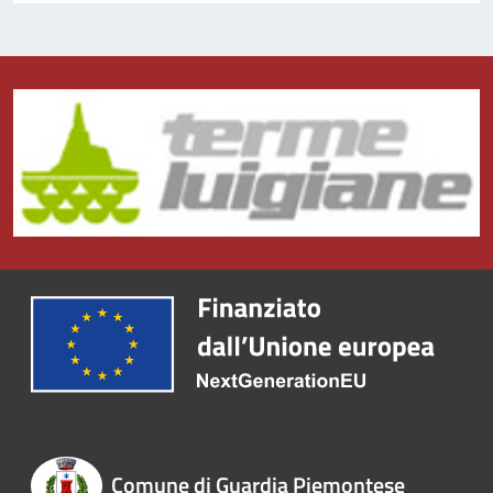
Comune di Guardia Piemontese