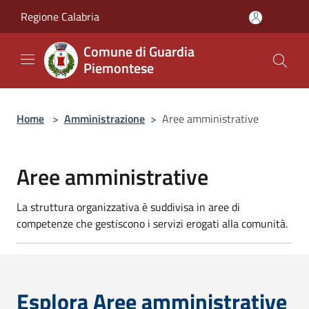
Salta al contenuto principale
Regione Calabria
Comune di Guardia
Piemontese
Home
>
Amministrazione
>
Aree amministrative
Aree amministrative
La struttura organizzativa è suddivisa in aree di
competenze che gestiscono i servizi erogati alla comunità.
Esplora Aree amministrative