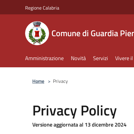
Salta al contenuto principale
Regione Calabria
Comune di Guardia Pi
Amministrazione
Novità
Servizi
Vivere 
Home
>
Privacy
Privacy Policy
Versione aggiornata al 13 dicembre 2024