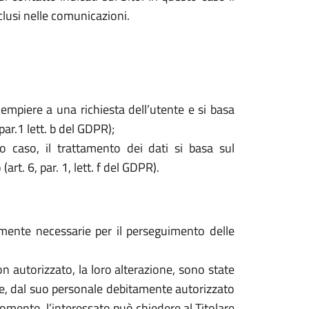
nclusi nelle comunicazioni.
dempiere a una richiesta dell’utente e si basa
par.1 lett. b del GDPR);
o caso, il trattamento dei dati si basa sul
rt. 6, par. 1, lett. f del GDPR).
tamente necessarie per il perseguimento delle
o non autorizzato, la loro alterazione, sono state
are, dal suo personale debitamente autorizzato
mento, l’interessato può chiedere al Titolare