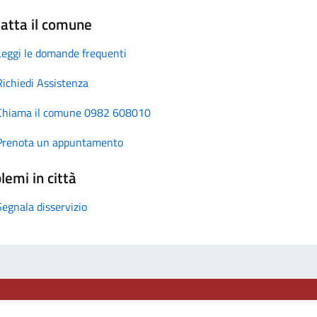
atta il comune
Leggi le domande frequenti
Richiedi Assistenza
Chiama il comune 0982 608010
Prenota un appuntamento
lemi in città
Segnala disservizio