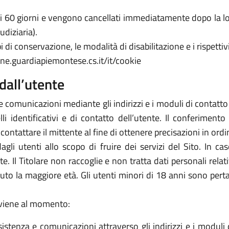
 di 60 giorni e vengono cancellati immediatamente dopo la lo
udiziaria).
 di conservazione, le modalità di disabilitazione e i rispettivi
ne.guardiapiemontese.cs.it/it/cookie
dall’utente
e comunicazioni mediante gli indirizzi e i moduli di contatto ivi
 identificativi e di contatto dell’utente. Il conferimento 
icontattare il mittente al fine di ottenere precisazioni in or
 dagli utenti allo scopo di fruire dei servizi del Sito. In 
arte. Il Titolare non raccoglie e non tratta dati personali rela
piuto la maggiore età. Gli utenti minori di 18 anni sono perta
avviene al momento:
sistenza e comunicazioni attraverso gli indirizzi e i moduli d