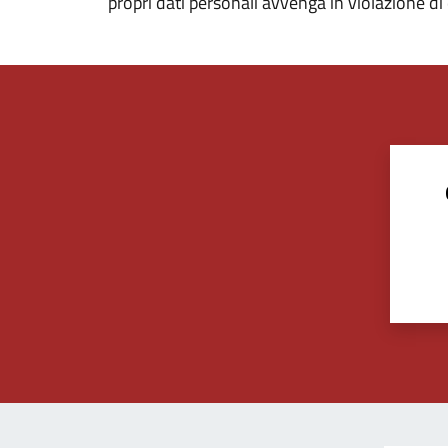
propri dati personali avvenga in violazione d