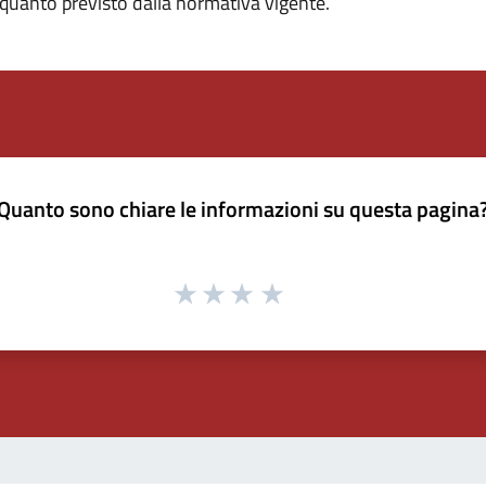
i quanto previsto dalla normativa vigente.
Quanto sono chiare le informazioni su questa pagina