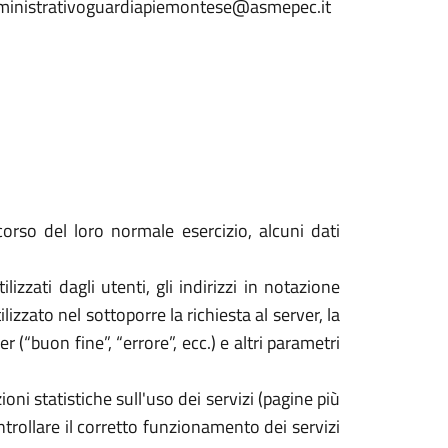
.amministrativoguardiapiemontese@asmepec.it
orso del loro normale esercizio, alcuni dati
izzati dagli utenti, gli indirizzi in notazione
izzato nel sottoporre la richiesta al server, la
 (“buon fine”, “errore”, ecc.) e altri parametri
oni statistiche sull'uso dei servizi (pagine più
ontrollare il corretto funzionamento dei servizi