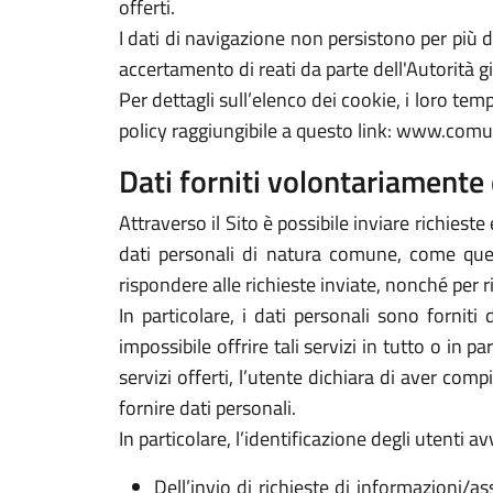
offerti.
I dati di navigazione non persistono per più
accertamento di reati da parte dell'Autorità gi
Per dettagli sull’elenco dei cookie, i loro tempi
policy raggiungibile a questo link: www.comu
Dati forniti volontariamente 
Attraverso il Sito è possibile inviare richieste 
dati personali di natura comune, come quelli
rispondere alle richieste inviate, nonché per r
In particolare, i dati personali sono forniti
impossibile offrire tali servizi in tutto o in p
servizi offerti, l’utente dichiara di aver com
fornire dati personali.
In particolare, l’identificazione degli utenti 
Dell’invio di richieste di informazioni/as