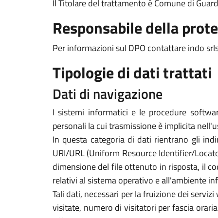
Il Titolare del trattamento è Comune di Gua
Responsabile della prote
Per informazioni sul DPO contattare indo srls
Tipologie di dati trattati
Dati di navigazione
I sistemi informatici e le procedure softwa
personali la cui trasmissione è implicita nell'
In questa categoria di dati rientrano gli indi
URI/URL (Uniform Resource Identifier/Locator) d
dimensione del file ottenuto in risposta, il co
relativi al sistema operativo e all'ambiente in
Tali dati, necessari per la fruizione dei servi
visitate, numero di visitatori per fascia orari