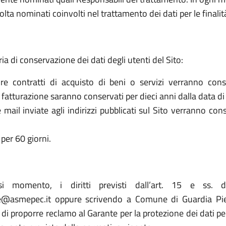
olta nominati coinvolti nel trattamento dei dati per le finalit
ria di conservazione dei dati degli utenti del Sito:
re contratti di acquisto di beni o servizi verranno cons
la fatturazione saranno conservati per dieci anni dalla data di
le mail inviate agli indirizzi pubblicati sul Sito verranno c
per 60 giorni.
asi momento, i diritti previsti dall’art. 15 e ss. 
e@asmepec.it oppure scrivendo a Comune di Guardia Piem
to di proporre reclamo al Garante per la protezione dei dati p