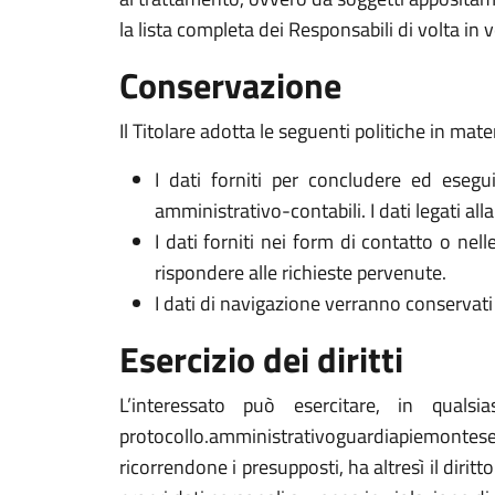
la lista completa dei Responsabili di volta in v
Conservazione
Il Titolare adotta le seguenti politiche in mate
I dati forniti per concludere ed esegui
amministrativo-contabili. I dati legati al
I dati forniti nei form di contatto o nel
rispondere alle richieste pervenute.
I dati di navigazione verranno conservati 
Esercizio dei diritti
L’interessato può esercitare, in qualsi
protocollo.amministrativoguardiapiemontes
ricorrendone i presupposti, ha altresì il dirit