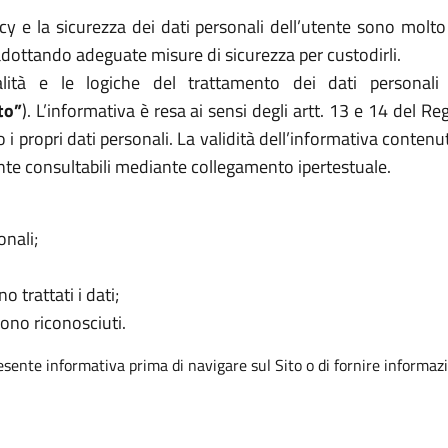
e la sicurezza dei dati personali dell’utente sono molto 
 adottando adeguate misure di sicurezza per custodirli.
ità e le logiche del trattamento dei dati personali
to”
). L’informativa è resa ai sensi degli artt. 13 e 14 del 
 i propri dati personali. La validità dell’informativa contenu
nte consultabili mediante collegamento ipertestuale.
onali;
o trattati i dati;
sono riconosciuti.
resente informativa prima di navigare sul Sito o di fornire informazi