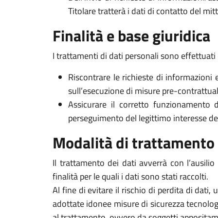
Titolare tratterà i dati di contatto del mi
Finalità e base giuridica
I trattamenti di dati personali sono effettuati 
Riscontrare le richieste di informazioni 
sull’esecuzione di misure pre-contrattuali 
Assicurare il corretto funzionamento d
perseguimento del legittimo interesse del Ti
Modalità di trattamento
Il trattamento dei dati avverrà con l’ausili
finalità per le quali i dati sono stati raccolti.
Al fine di evitare il rischio di perdita di dati,
adottate idonee misure di sicurezza tecnologi
al trattamento, ovvero da soggetti appositam