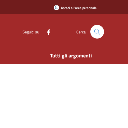
Accedi all'area personale
Seguici su
Cerca
Tutti gli argomenti