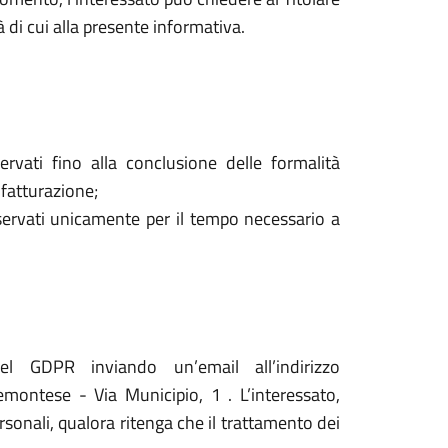
à di cui alla presente informativa.
ervati fino alla conclusione delle formalità
 fatturazione;
onservati unicamente per il tempo necessario a
del GDPR inviando un’email all’indirizzo
ontese - Via Municipio, 1 . L’interessato,
ersonali, qualora ritenga che il trattamento dei