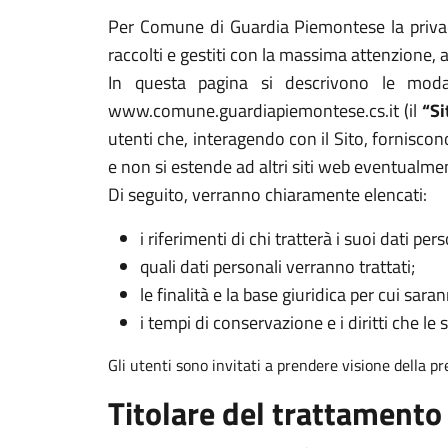
Per Comune di Guardia Piemontese la privacy 
raccolti e gestiti con la massima attenzione,
In questa pagina si descrivono le modal
www.comune.guardiapiemontese.cs.it (il
“Si
utenti che, interagendo con il Sito, forniscono
e non si estende ad altri siti web eventualme
Di seguito, verranno chiaramente elencati:
i riferimenti di chi tratterà i suoi dati pers
quali dati personali verranno trattati;
le finalità e la base giuridica per cui sarann
i tempi di conservazione e i diritti che le 
Gli utenti sono invitati a prendere visione della p
Titolare del trattamento