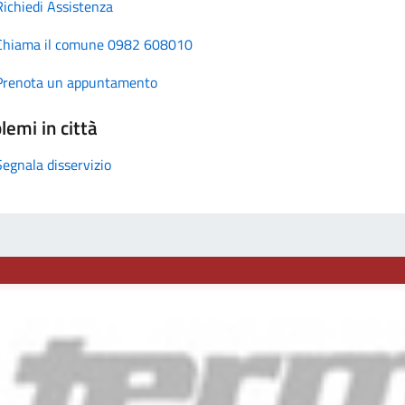
Richiedi Assistenza
Chiama il comune 0982 608010
Prenota un appuntamento
lemi in città
Segnala disservizio