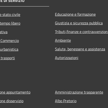
E DI SERVIZIO
Educazione e formazione
 stato civile
Giustizia e sicurezza pubblica
 tempo libero
Tributi,finanze e contravvenzion
ativa
Ambiente
e Commercio
Salute, benessere e assistenza
 urbanistica
Autorizzazioni
 trasporti
ione appuntamento
Amministrazione trasparente
one disservizio
Albo Pretorio