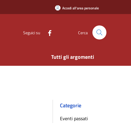
Accedi all'area personale
Seguici su
Cerca
Tutti gli argomenti
Categorie
Eventi passati