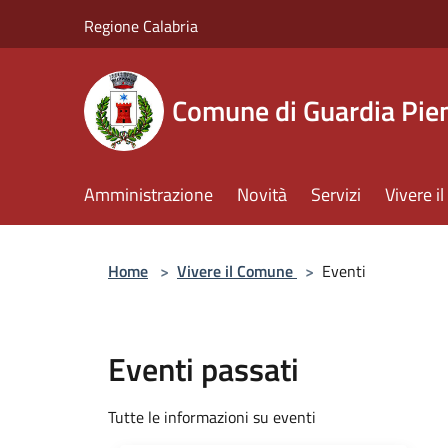
Salta al contenuto principale
Regione Calabria
Comune di Guardia Pi
Amministrazione
Novità
Servizi
Vivere 
Home
>
Vivere il Comune
>
Eventi
Eventi passati
Tutte le informazioni su eventi