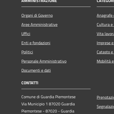
AMMINISTRAZIONE
CATEGORI
Organi di Governo
Anagrafe e
Aree Amministrative
Cultura e
Uffici
Vita lavor
Enti e fondazioni
Imprese 
Politici
Catasto e
Personale Amministrativo
Mobilità e
Documenti e dati
CONTATTI
Comune di Guardia Piemontese
Prenotaz
Via Municipio 1 87020 Guardia
Segnalazi
Piemontese - 87020 - Guardia