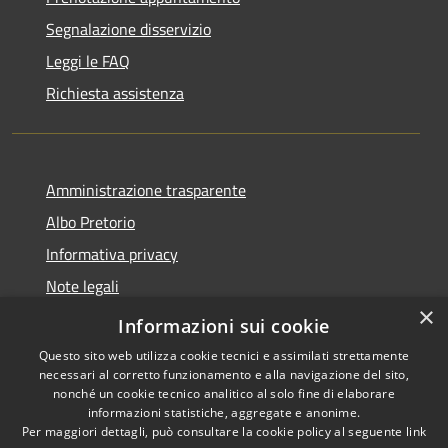
Segnalazione disservizio
Leggi le FAQ
Richiesta assistenza
Amministrazione trasparente
Albo Pretorio
Informativa privacy
Note legali
×
Dichiarazione di accessibilità
Informazioni sui cookie
Questo sito web utilizza cookie tecnici e assimilati strettamente
necessari al corretto funzionamento e alla navigazione del sito,
nonché un cookie tecnico analitico al solo fine di elaborare
informazioni statistiche, aggregate e anonime.
RSS
Copyright © 2026 • Comune di
Per maggiori dettagli, può consultare la cookie policy al seguente
link
Accessibilità
Guardia Piemontese • Powered