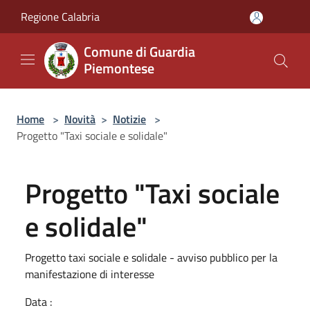
Salta al contenuto principale
Regione Calabria
Comune di Guardia
Piemontese
Home
>
Novità
>
Notizie
>
Progetto "Taxi sociale e solidale"
Progetto "Taxi sociale
e solidale"
Progetto taxi sociale e solidale - avviso pubblico per la
manifestazione di interesse
Data :