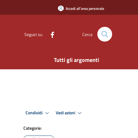
Accedi all'area personale
Seguici su
Cerca
Tutti gli argomenti
Condividi
Vedi azioni
Categorie: