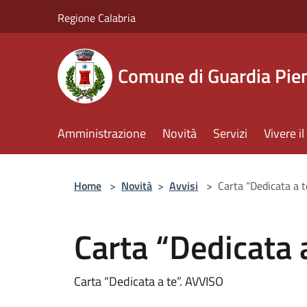
Salta al contenuto principale
Regione Calabria
Comune di Guardia Pi
Amministrazione
Novità
Servizi
Vivere 
Home
>
Novità
>
Avvisi
>
Carta “Dedicata a t
Carta “Dedicata 
Carta “Dedicata a te”. AVVISO