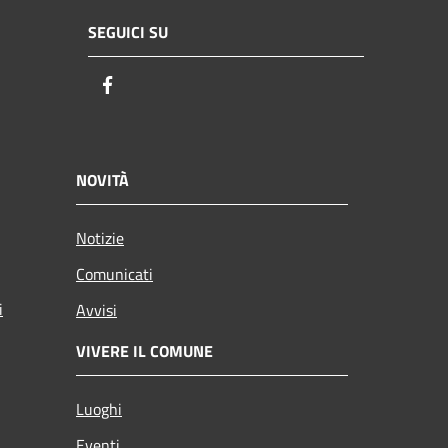
SEGUICI SU
Facebook
NOVITÀ
Notizie
Comunicati
i
Avvisi
VIVERE IL COMUNE
Luoghi
Eventi