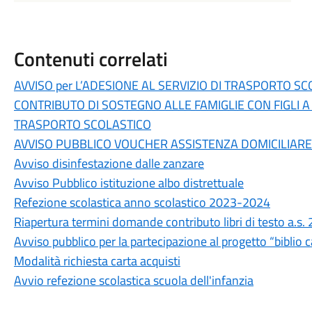
Contenuti correlati
AVVISO per L’ADESIONE AL SERVIZIO DI TRASPORTO S
CONTRIBUTO DI SOSTEGNO ALLE FAMIGLIE CON FIGLI A
TRASPORTO SCOLASTICO
AVVISO PUBBLICO VOUCHER ASSISTENZA DOMICILIARE + A
Avviso disinfestazione dalle zanzare
Avviso Pubblico istituzione albo distrettuale
Refezione scolastica anno scolastico 2023-2024
Riapertura termini domande contributo libri di testo a.s
Avviso pubblico per la partecipazione al progetto “biblio 
Modalità richiesta carta acquisti
Avvio refezione scolastica scuola dell'infanzia