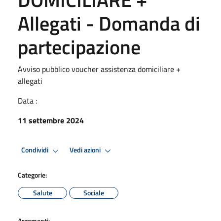
Allegati - Domanda di
partecipazione
Avviso pubblico voucher assistenza domiciliare +
allegati
Data :
11 settembre 2024
Condividi
Vedi azioni
Categorie:
Salute
Sociale
Argomenti: