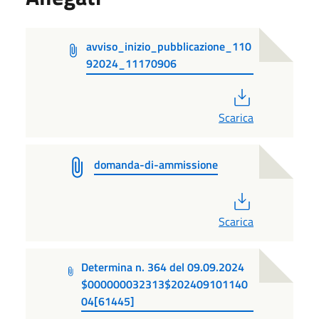
avviso_inizio_pubblicazione_110
92024_11170906
PDF
Scarica
domanda-di-ammissione
PDF
Scarica
Determina n. 364 del 09.09.2024
$000000032313$202409101140
04[61445]