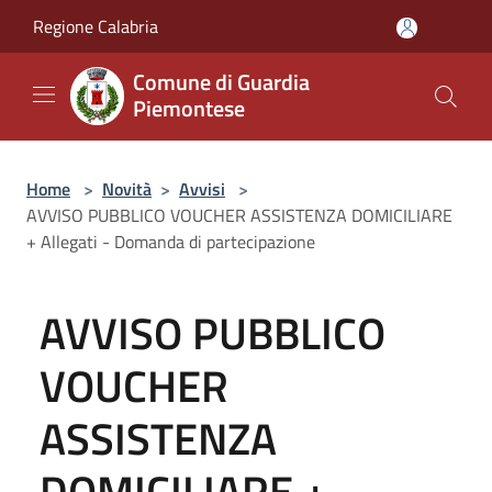
Salta al contenuto principale
Regione Calabria
Comune di Guardia
Piemontese
Home
>
Novità
>
Avvisi
>
AVVISO PUBBLICO VOUCHER ASSISTENZA DOMICILIARE
+ Allegati - Domanda di partecipazione
AVVISO PUBBLICO
VOUCHER
ASSISTENZA
DOMICILIARE +