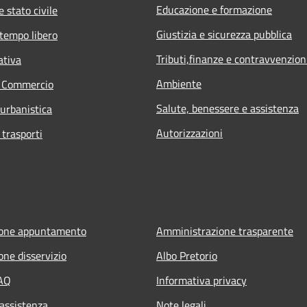
Educazione e formazione
 stato civile
Giustizia e sicurezza pubblica
 tempo libero
Tributi,finanze e contravvenzion
ativa
Ambiente
e Commercio
Salute, benessere e assistenza
 urbanistica
Autorizzazioni
 trasporti
ione appuntamento
Amministrazione trasparente
one disservizio
Albo Pretorio
FAQ
Informativa privacy
 assistenza
Note legali