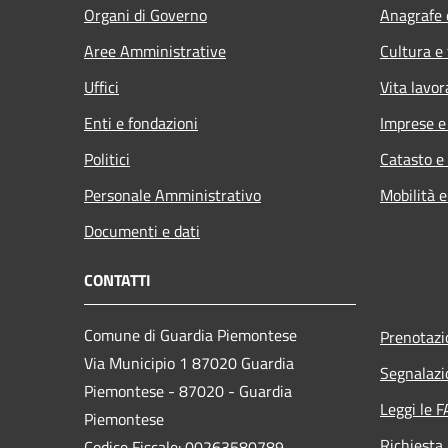
Organi di Governo
Anagrafe e
Aree Amministrative
Cultura e
Uffici
Vita lavor
Enti e fondazioni
Imprese 
Politici
Catasto e
Personale Amministrativo
Mobilità e
Documenti e dati
CONTATTI
Comune di Guardia Piemontese
Prenotaz
Via Municipio 1 87020 Guardia
Segnalazi
Piemontese - 87020 - Guardia
Leggi le 
Piemontese
Richiesta
Codice Fiscale: 00263580789