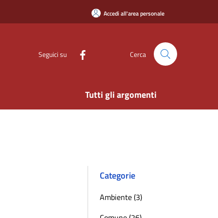
Accedi all'area personale
Seguici su
Cerca
Tutti gli argomenti
Categorie
Ambiente (3)
Comune (26)