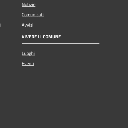
Notizie
Comunicati
i
Avvisi
VIVERE IL COMUNE
Luoghi
Eventi