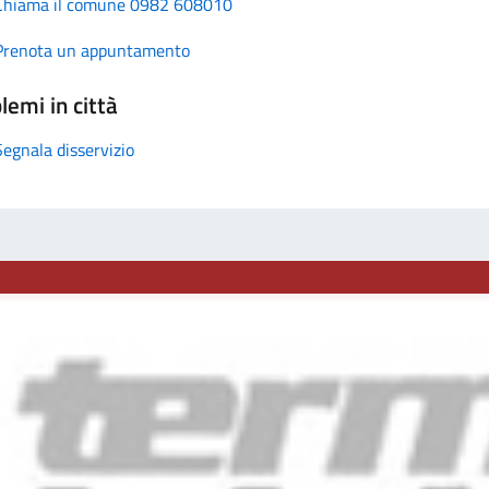
Chiama il comune 0982 608010
Prenota un appuntamento
lemi in città
Segnala disservizio