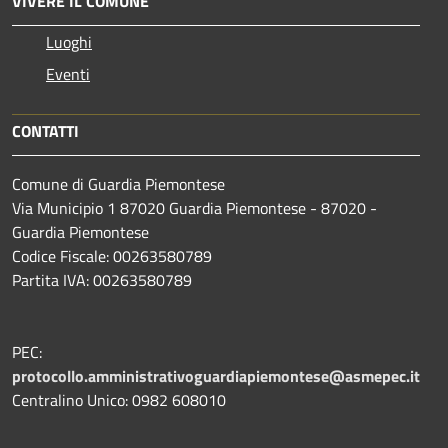
VIVERE IL COMUNE
Luoghi
Eventi
CONTATTI
Comune di Guardia Piemontese
Via Municipio 1 87020 Guardia Piemontese - 87020 -
Guardia Piemontese
Codice Fiscale: 00263580789
Partita IVA: 00263580789
PEC:
protocollo.amministrativoguardiapiemontese@asmepec.it
Centralino Unico: 0982 608010