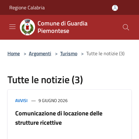
Salta al contenuto principale
Regione Calabria
Comune di Guardia
Piemontese
Home
>
Argomenti
>
Turismo
>
Tutte le notizie (3)
Tutte le notizie (3)
AVVISI
9 GIUGNO 2026
Comunicazione di locazione delle
strutture ricettive