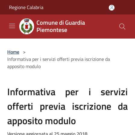
Salta al contenuto principale
Regione Calabria
Comune di Guardia
Piemontese
Home
>
Informativa per i servizi offerti previa iscrizione da
apposito modulo
Informativa per i servizi
offerti previa iscrizione da
apposito modulo
Versione aggiornata al 25 maggio 2018