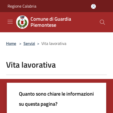
Salta al contenuto principale
Regione Calabria
Comune di Guardia
Piemontese
Home
>
Servizi
>
Vita lavorativa
Vita lavorativa
Quanto sono chiare le informazioni
su questa pagina?