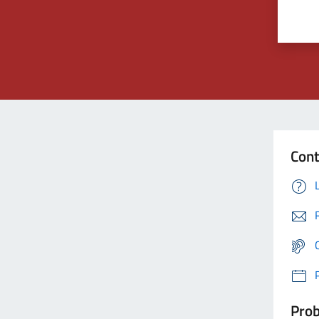
Cont
Prob