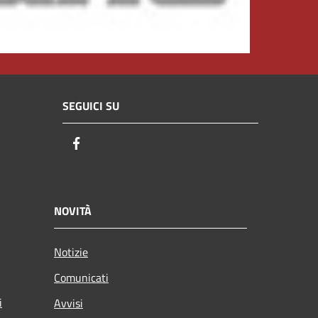
SEGUICI SU
Facebook
NOVITÀ
Notizie
Comunicati
i
Avvisi