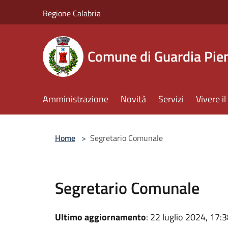
Salta al contenuto principale
Regione Calabria
Comune di Guardia Pi
Amministrazione
Novità
Servizi
Vivere 
Home
>
Segretario Comunale
Segretario Comunale
Ultimo aggiornamento
: 22 luglio 2024, 17: