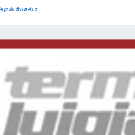
Segnala disservizio