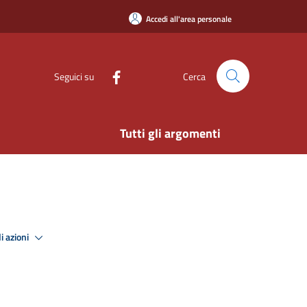
Accedi all'area personale
Seguici su
Cerca
Tutti gli argomenti
i azioni