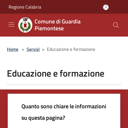
Salta al contenuto principale
Regione Calabria
Comune di Guardia
Piemontese
Home
>
Servizi
>
Educazione e formazione
Educazione e formazione
Quanto sono chiare le informazioni
su questa pagina?