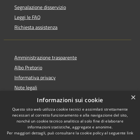
Segnalazione disservizio
Leggi le FAQ
Richiesta assistenza
Amministrazione trasparente
Albo Pretorio
Informativa privacy
Note legali
×
Dichiarazione di accessibilità
Informazioni sui cookie
Questo sito web utilizza cookie tecnici e assimilati strettamente
necessari al corretto funzionamento e alla navigazione del sito,
nonché un cookie tecnico analitico al solo fine di elaborare
informazioni statistiche, aggregate e anonime.
RSS
Copyright © 2026 • Comune di
Per maggiori dettagli, può consultare la cookie policy al seguente
link
Accessibilità
Guardia Piemontese • Powered