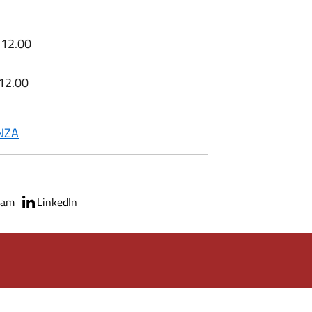
e 12.00
 12.00
NZA
ram
LinkedIn