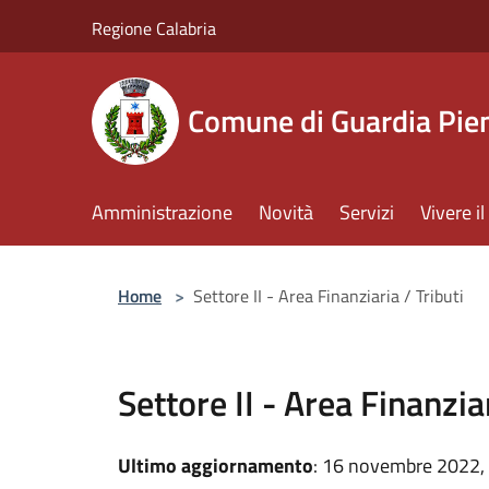
Salta al contenuto principale
Regione Calabria
Comune di Guardia Pi
Amministrazione
Novità
Servizi
Vivere 
Home
>
Settore II - Area Finanziaria / Tributi
Settore II - Area Finanziar
Ultimo aggiornamento
: 16 novembre 2022,