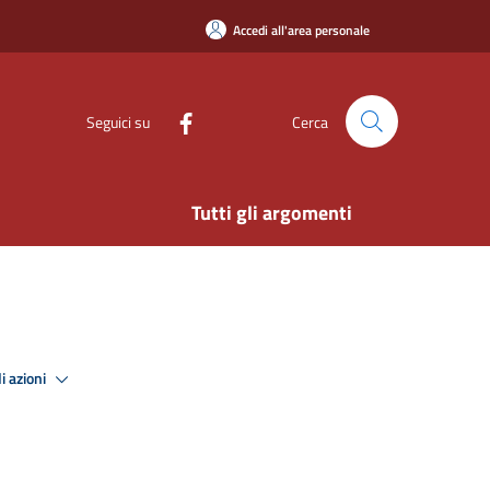
Accedi all'area personale
Seguici su
Cerca
Tutti gli argomenti
i azioni