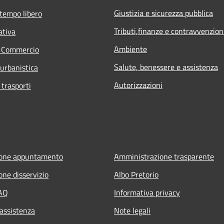
Giustizia e sicurezza pubblica
 tempo libero
Tributi,finanze e contravvenzion
ativa
Ambiente
e Commercio
Salute, benessere e assistenza
 urbanistica
Autorizzazioni
 trasporti
ione appuntamento
Amministrazione trasparente
one disservizio
Albo Pretorio
FAQ
Informativa privacy
 assistenza
Note legali