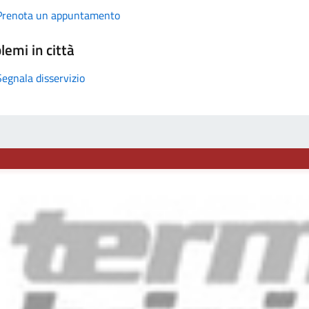
Prenota un appuntamento
lemi in città
Segnala disservizio