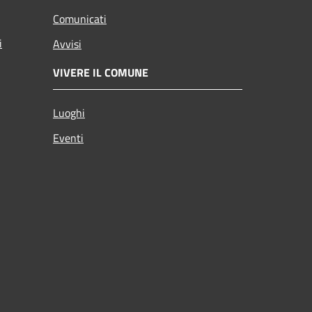
Comunicati
i
Avvisi
VIVERE IL COMUNE
Luoghi
Eventi