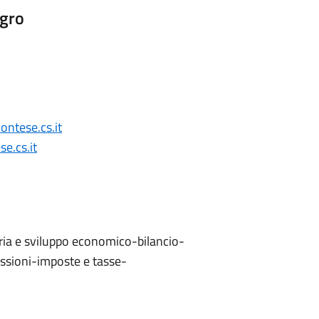
igro
ntese.cs.it
e.cs.it
ia e sviluppo economico-bilancio-
ossioni-imposte e tasse-