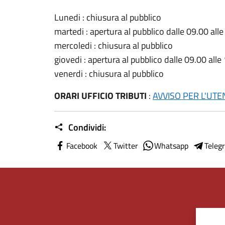
Lunedi : chiusura al pubblico
martedi : apertura al pubblico dalle 09.00 all
mercoledi : chiusura al pubblico
giovedi : apertura al pubblico dalle 09.00 alle
venerdi : chiusura al pubblico
ORARI UFFICIO TRIBUTI
:
AVVISO PER L'UTE
Condividi:
Facebook
Twitter
Whatsapp
Teleg