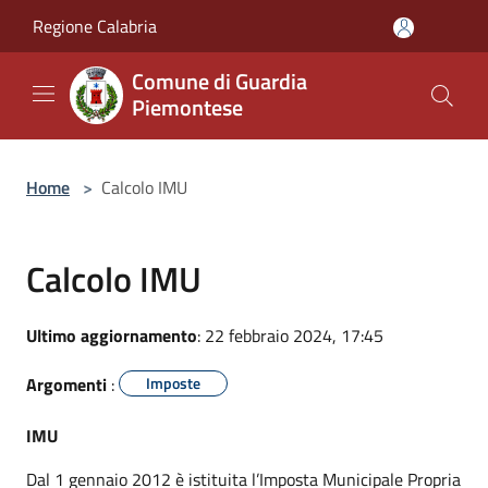
Salta al contenuto principale
Regione Calabria
Comune di Guardia
Piemontese
Home
>
Calcolo IMU
Calcolo IMU
Ultimo aggiornamento
: 22 febbraio 2024, 17:45
Argomenti
:
Imposte
IMU
Dal 1 gennaio 2012 è istituita l’Imposta Municipale Propria