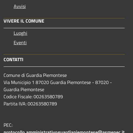
Avvisi
VIVERE IL COMUNE
Luoghi
Eventi
CONTATTI
Comune di Guardia Piemontese
Via Municipio 1 87020 Guardia Piemontese - 87020 -
Guardia Piemontese
Codice Fiscale: 00263580789
Partita IVA: 00263580789
PEC:
protocollo.amministrativoguardiapiemontese@asmepec.it