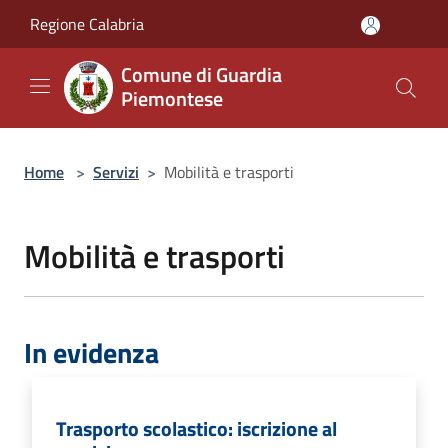
Salta al contenuto principale
Regione Calabria
Comune di Guardia
Piemontese
Home
>
Servizi
>
Mobilità e trasporti
Mobilità e trasporti
In evidenza
Trasporto scolastico: iscrizione al