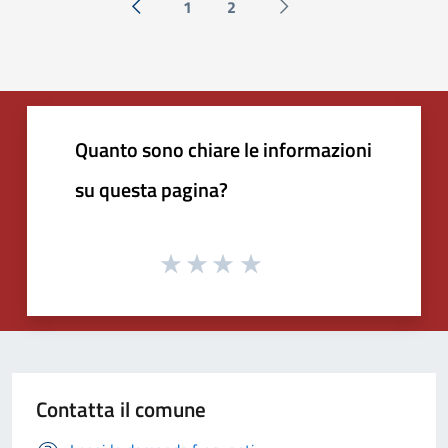
1
2
« Precedente
Successiva »
Quanto sono chiare le informazioni
su questa pagina?
Contatta il comune