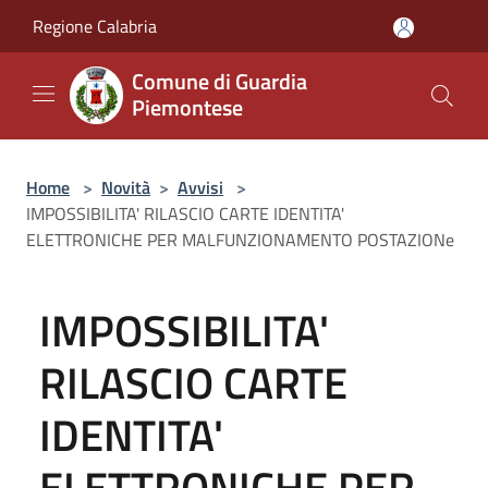
Salta al contenuto principale
Regione Calabria
Comune di Guardia
Piemontese
Home
>
Novità
>
Avvisi
>
IMPOSSIBILITA' RILASCIO CARTE IDENTITA'
ELETTRONICHE PER MALFUNZIONAMENTO POSTAZIONe
IMPOSSIBILITA'
RILASCIO CARTE
IDENTITA'
ELETTRONICHE PER