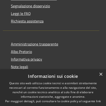
Segnalazione disservizio
Leggi le FAQ
Richiesta assistenza
Amministrazione trasparente
Albo Pretorio
Informativa privacy
Note legali
×
Dichiarazione di accessibilità
Informazioni sui cookie
Questo sito web utilizza cookie tecnici e assimilati strettamente
necessari al corretto funzionamento e alla navigazione del sito,
nonché un cookie tecnico analitico al solo fine di elaborare
informazioni statistiche, aggregate e anonime.
RSS
Copyright © 2026 • Comune di
Per maggiori dettagli, può consultare la cookie policy al seguente
link
Accessibilità
Guardia Piemontese • Powered