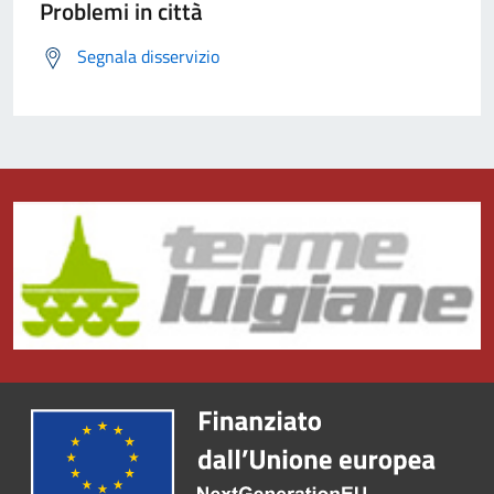
Problemi in città
Segnala disservizio